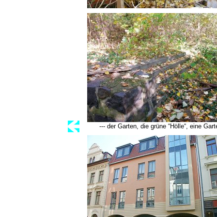
--- der Garten, die grüne “Hölle“, eine Ga