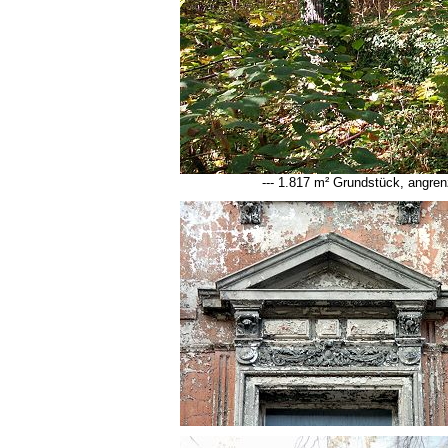
--- 1.817 m² Grundstück, angren