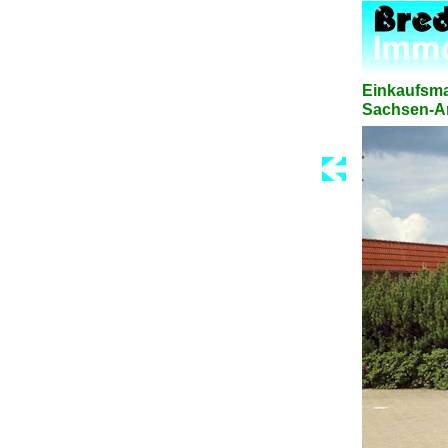
Einkaufsma
Sachsen-An