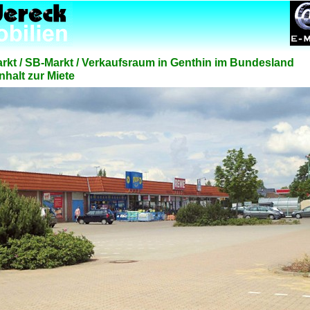
rkt / SB-Markt / Verkaufsraum in Genthin im Bundesland
halt zur Miete