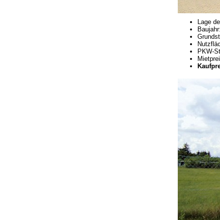
Lage de
Baujahr
Grundst
Nutzflä
PKW-Ste
Mietprei
Kaufpre