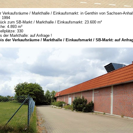
r Verkaufsräume / Markthalle / Einkaufsmarkt: in Genthin von Sachsen-Anhal
: 1994
ück zum SB-Markt / Markthalle / Einkaufsmarkt: 23.600 m²
che: 4.893 m²
llplätze: 330
s der Markthalle: auf Anfrage !
is der Verkaufsräume / Markthalle / Einkaufsmarkt / SB-Markt: auf Anfrag