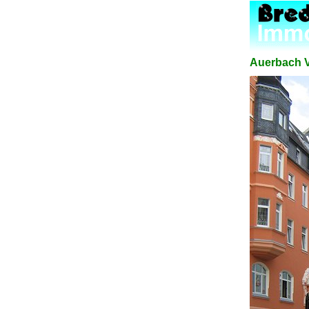
Auerbach V