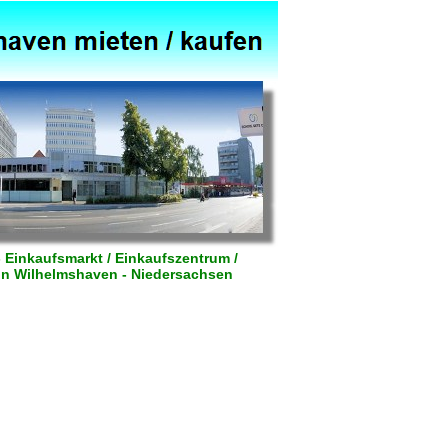
- Einkaufsmarkt / Einkaufszentrum /
 in Wilhelmshaven - Niedersachsen