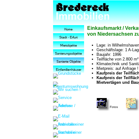
Einkaufsmarkt / Verk
von Niedersachsen zu
Lage: in Wilhelmshaven
Geschäftslage: 1 A-Lag
Baujahr: 1996
Teilfläche von 2.800 m²
Klimatechnik und Sanit
Mietpreis: auf Anfrage !
Kaufpreis der Teilfläc
Kaufpreis der Teilflä
Mietvertägen und Bau
Fotos