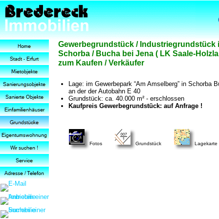
Gewerbegrundstück / Industriegrundstück 
Schorba / Bucha bei Jena ( LK Saale-Holzl
zum Kaufen / Verkäufer
Lage: im Gewerbepark “Am Amselberg” in Schorba B
an der der Autobahn E 40
Grundstück: ca. 40.000 m² - erschlossen
Kaufpreis Gewerbegrundstück: auf Anfrage !
Fotos
Grundstück
Lagekarte